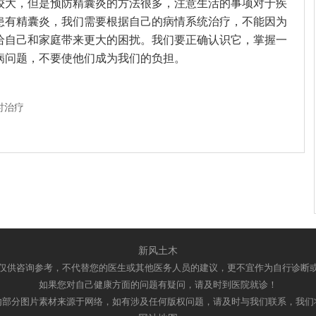
较大，但是预防精囊炎的方法很多，注意生活的事项对于疾
患有精囊炎，我们需要根据自己的病情系统治疗，不能因为
给自己和家庭带来更大的困扰。我们要正确认识它，掌握一
病问题，不要使他们成为我们的负担。
时治疗
新风土木
仅供咨询参考，不代替您的医生或其他医务人员的建议，更不宜作为自行诊断
如果您对自己健康方面的问题有疑问，请及时到医院就诊！
内部分图片素材来源于网络，如有涉及任何版权问题，请及时与我们联系，我们