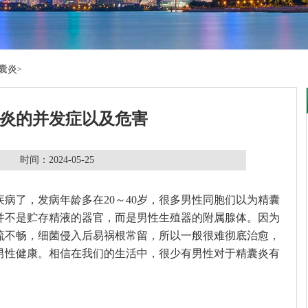
囊炎
>
炎的并发症以及危害
时间：2024-05-25
病了，发病年龄多在20～40岁，很多男性同胞们以为精囊
并不是贮存精液的器官，而是男性生殖器的附属腺体。因为
流不畅，细菌侵入后易祸根常留，所以一般很难彻底治愈，
男性健康。相信在我们的生活中，很少有男性对于精囊炎有