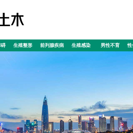
障碍
生殖整形
前列腺疾病
生殖感染
男性不育
性
障碍
生殖整形
前列腺疾病
生殖感染
男性不育
性