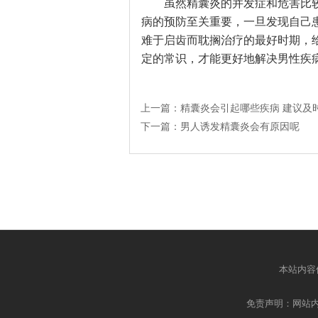
虽然精囊炎的并发症和危害比
病的预防至关重要，一旦发现自己
难于启齿而耽搁治疗的最好时期，
定的常识，才能更好地解决男性疾
上一篇：
精囊炎会引起哪些疾病 建议及
下一篇：
男人诱发精囊炎会有原因呢
本站内容
免责声明：网站