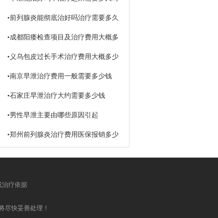
间
•
前列腺炎能彻底治好吗治疗需要多久
•
成都阳痿检查项目及治疗费用大概多
少钱
•
义乌包皮过长手术治疗费用大概多少
钱
•
南京早泄治疗费用一般需要多少钱
•
石家庄早泄治疗大约需要多少钱
•
男性早泄主要由哪些原因引起
•
郑州前列腺炎治疗费用医保报销多少
或治疗依据
将尽快妥善处理！