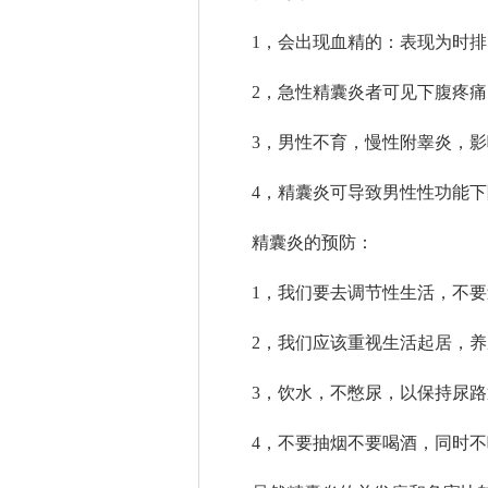
1，会出现血精的：表现为时
2，急性精囊炎者可见下腹疼
3，男性不育，慢性附睾炎，
4，精囊炎可导致男性性功能
精囊炎的预防：
1，我们要去调节性生活，不
2，我们应该重视生活起居，
3，饮水，不憋尿，以保持尿
4，不要抽烟不要喝酒，同时