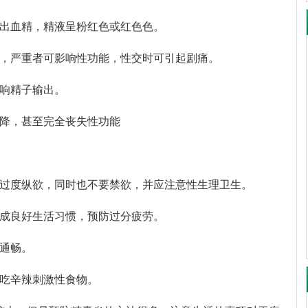
排出血精，精液呈粉红色或红色色。
痛，严重者可影响性功能，性交时可引起剧痛。
影响精子输出。
下降，甚至完全丧失性功能
要过度纵欲，同时也不要禁欲，并应注意性生理卫生。
养成良好生活习惯，预防过分疲劳。
路通畅。
不吃辛辣刺激性食物。