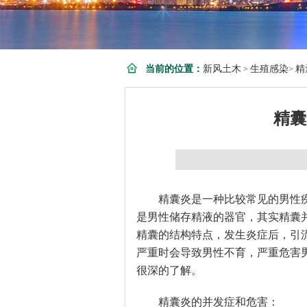
当前的位置：
新风土木
生殖感染
精
>
>
精囊
精囊炎是一种比较常见的男性疾
是男性储存精液的器官，其实精囊
精囊的结构特点，发生炎症后，引
严重时会导致男性不育，严重危害
很深的了解。
精囊炎的并发症和危害：