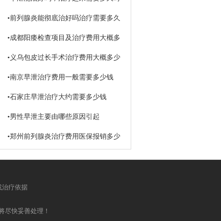
间
•
前列腺炎能彻底治好吗治疗需要多久
•
成都阳痿检查项目及治疗费用大概多
少钱
•
义乌包皮过长手术治疗费用大概多少
钱
•
南京早泄治疗费用一般需要多少钱
•
石家庄早泄治疗大约需要多少钱
•
男性早泄主要由哪些原因引起
•
郑州前列腺炎治疗费用医保报销多少
或治疗依据
将尽快妥善处理！