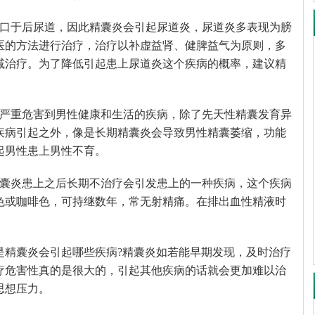
开口于后尿道，因此精囊炎会引起尿道炎，尿道炎多表现为膀
医的方法进行治疗，治疗以补虚益肾、健脾益气为原则，多
减治疗。为了降低引起患上尿道炎这个疾病的概率，建议精
种严重危害到男性健康和生活的疾病，除了先天性精囊发育异
疾病引起之外，像是长期精囊炎会导致男性精囊萎缩，功能
起男性患上男性不育。
精囊炎患上之后长期不治疗会引发患上的一种疾病，这个疾病
色或咖啡色，可持继数年，常无射精痛。在排出血性精液时
是精囊炎会引起哪些疾病?精囊炎如若能早期发现，及时治疗
疗危害性真的是很大的，引起其他疾病的话就会更加难以治
思想压力。