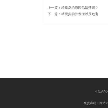
上一篇：
精囊炎的原因你清楚吗？
下一篇：
精囊炎的并发症以及危害
本站内容
免责声明：网站