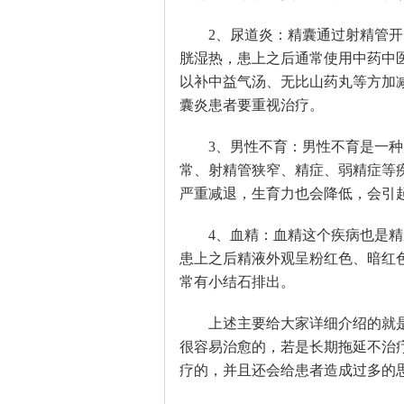
2、尿道炎：精囊通过射精管
胱湿热，患上之后通常使用中药中
以补中益气汤、无比山药丸等方加
囊炎患者要重视治疗。
3、男性不育：男性不育是一
常、射精管狭窄、精症、弱精症等
严重减退，生育力也会降低，会引
4、血精：血精这个疾病也是
患上之后精液外观呈粉红色、暗红
常有小结石排出。
上述主要给大家详细介绍的就
很容易治愈的，若是长期拖延不治
疗的，并且还会给患者造成过多的