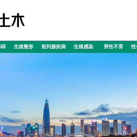
障碍
生殖整形
前列腺疾病
生殖感染
男性不育
性
障碍
生殖整形
前列腺疾病
生殖感染
男性不育
性