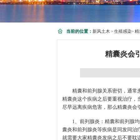
当前的位置：
新风土木
生殖感染
精
>
>
精囊炎会
精囊和前列腺关系密切，通常
精囊炎这个疾病之后要重视治疗，
尽早远离疾病危害，那么精囊炎会
1、前列腺炎：精囊和前列腺
囊炎和前列腺炎等疾病是同发同治
就需要大家精囊炎发病之后不要耽