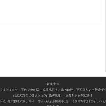
新风土木
仅供咨询参考，不代替您的医生或其他医务人员的建议，更不宜作为自行诊断
如果您对自己健康方面的问题有疑问，请及时到医院就诊！
内部分图片素材来源于网络，如有涉及任何版权问题，请及时与我们联系，我们