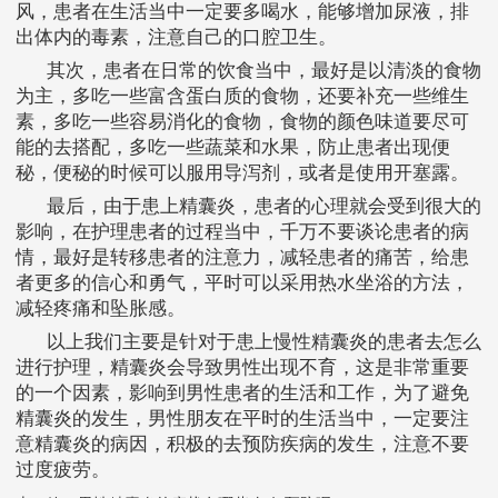
风，患者在生活当中一定要多喝水，能够增加尿液，排
出体内的毒素，注意自己的口腔卫生。
其次，患者在日常的饮食当中，最好是以清淡的食物
为主，多吃一些富含蛋白质的食物，还要补充一些维生
素，多吃一些容易消化的食物，食物的颜色味道要尽可
能的去搭配，多吃一些蔬菜和水果，防止患者出现便
秘，便秘的时候可以服用导泻剂，或者是使用开塞露。
最后，由于患上精囊炎，患者的心理就会受到很大的
影响，在护理患者的过程当中，千万不要谈论患者的病
情，最好是转移患者的注意力，减轻患者的痛苦，给患
者更多的信心和勇气，平时可以采用热水坐浴的方法，
减轻疼痛和坠胀感。
以上我们主要是针对于患上慢性精囊炎的患者去怎么
进行护理，精囊炎会导致男性出现不育，这是非常重要
的一个因素，影响到男性患者的生活和工作，为了避免
精囊炎的发生，男性朋友在平时的生活当中，一定要注
意精囊炎的病因，积极的去预防疾病的发生，注意不要
过度疲劳。