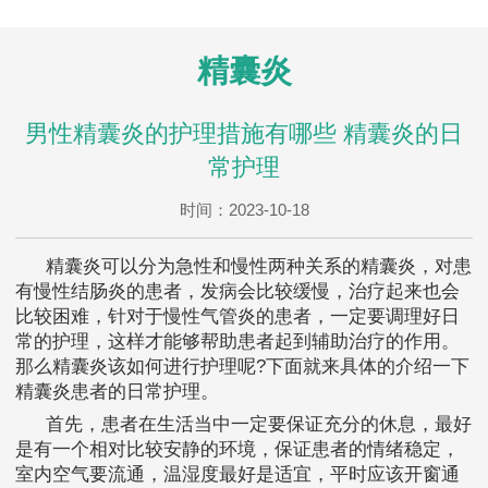
精囊炎
男性精囊炎的护理措施有哪些 精囊炎的日
常护理
时间：2023-10-18
精囊炎可以分为急性和慢性两种关系的精囊炎，对患
有慢性结肠炎的患者，发病会比较缓慢，治疗起来也会
比较困难，针对于慢性气管炎的患者，一定要调理好日
常的护理，这样才能够帮助患者起到辅助治疗的作用。
那么精囊炎该如何进行护理呢?下面就来具体的介绍一下
精囊炎患者的日常护理。
首先，患者在生活当中一定要保证充分的休息，最好
是有一个相对比较安静的环境，保证患者的情绪稳定，
室内空气要流通，温湿度最好是适宜，平时应该开窗通