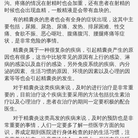
沟。疼痛的情况在射精时也会加重，还有患者在射精的
时候也会出现血精，一般精液是会带有血块的。
有的精囊炎的患者也会有全身的症状出现，这其中主
要包括，尿频、尿急、尿痛、发热、排尿困难、性交
痛、食欲不振、恶心呕吐、腹痛腹泻、腰腿疼痛等症
状，是非常危险的事情。
精囊炎属于一种很复杂的疾病，引起精囊炎产生的原
因也有很多，这当中比较常见的原因有上行的感染、淋
病的感染以及血行的感染，另外免疫系统的疾病、内分
泌的因素、生活习惯的原因、环境的因素以及心理的因
素等等也会引起精囊炎的发生。
对于精囊炎这类疾病来说，及时的进行治疗是非常重
要的，目前治疗这个疾病主要采用的方法包括抗生素治
疗以及心理治疗，患者在治疗的期间一定要积极的配合
医生。
对于精囊炎这类高发的疾病来说，及时的预防也是非
常重要的事情，人们一定要多了解一些医学方面的知
识，养成定期到医院进行身体检查的好的生活习惯，注