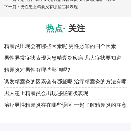
下一篇：
男性患上精囊炎有哪些症状表现
热点·
关注
精囊炎出现会有哪些因素呢 男性必知的四个因素
男性异常症状表现为患精囊炎疾病 几大症状要知道
精囊炎对男性有哪些影响呢?
诱发精囊炎的因素会有哪些呢 治疗精囊炎的方法有哪
些
男人患上精囊炎会出现哪些症状表现
治疗男性精囊炎存在哪些误区 一起了解精囊炎的注意
事项