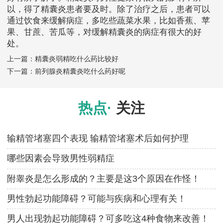
以，得了精囊炎患者要及时。除了治疗之后，患者可以
通过饮食来缓解病症，多吃些蔬菜水果，比如香蕉、苹
果、甘蔗、苦瓜等，对缓解精囊炎的病症有很大的好
处。
上一篇：
精囊炎弱精吃什么药比较好
下一篇：
前列腺炎精囊炎吃什么药好呢
热点·
关注
输精管堵塞四个表现 输精管堵塞术后如何护理
哪些因素会导致男性弱精症
附睾炎是怎么形成的？主要是这3个原因在作怪！
男性勃起功能障碍？可能与疾病和心理有关！
男人出现勃起功能障碍？可多吃这4种食物来改善！