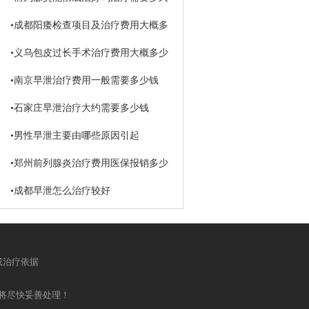
•
成都阳痿检查项目及治疗费用大概多
少钱
•
义乌包皮过长手术治疗费用大概多少
钱
•
南京早泄治疗费用一般需要多少钱
•
石家庄早泄治疗大约需要多少钱
•
男性早泄主要由哪些原因引起
•
郑州前列腺炎治疗费用医保报销多少
•
成都早泄怎么治疗较好
或治疗依据
将尽快妥善处理！