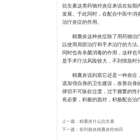
抗生素这类药物对炎症来说在短期
发展。于此同时，在配合中医中消
治疗炎症的作用。
精囊炎这种炎症除了用药物治
以使用局部治疗和手术治疗的方法
同时也有杀菌消毒的作用，这样也
是手术疗法风险较大，不到情急时
精囊炎说到底它还是一种炎症
该加强自身的卫生建设，改善自身
律切不可纵欲过度，过于频繁的性
有必要，积极的面对，积极配合治
上一篇：
精囊炎什么抗生素
下一篇：
前列腺炎精囊炎吃啥药