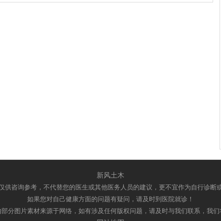
新风土木
仅供咨询参考，不代替您的医生或其他医务人员的建议，更不宜作为自行诊断
如果您对自己健康方面的问题有疑问，请及时到医院就诊！
内部分图片素材来源于网络，如有涉及任何版权问题，请及时与我们联系，我们