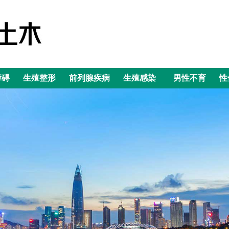
障碍
生殖整形
前列腺疾病
生殖感染
男性不育
性
障碍
生殖整形
前列腺疾病
生殖感染
男性不育
性