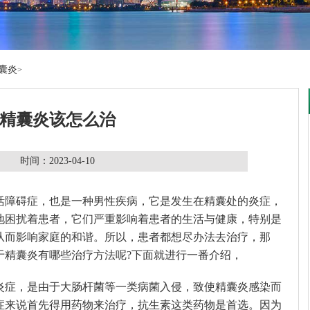
囊炎
>
精囊炎该怎么治
时间：2023-04-10
活障碍症，也是一种男性疾病，它是发生在精囊处的炎症，
地困扰着患者，它们严重影响着患者的生活与健康，特别是
从而影响家庭的和谐。所以，患者都想尽办法去治疗，那
于精囊炎有哪些治疗方法呢?下面就进行一番介绍，
炎症，是由于大肠杆菌等一类病菌入侵，致使精囊炎感染而
症来说首先得用药物来治疗，抗生素这类药物是首选。因为