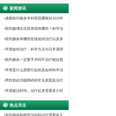
新闻资讯
•
成都前列腺炎专科医院哪家好2026年
口碑排名推荐
•
前列腺增生症状表现有哪些？科学治
疗与日常调理方法详解
•
前列腺炎有哪些症状如何治疗以及多
久能恢复
•
早泄如何治疗：科学方法与日常调理
指南
•
前列腺炎一定要手术吗不治疗能自愈
吗
•
早泄是什么原因引起的及如何科学治
疗
•
男性勃起功能障碍的常见原因及治疗
方法
•
早泄能治好吗，治疗起来需要多久时
间
热点关注
•
前列腺炎能彻底治好吗治疗需要多久