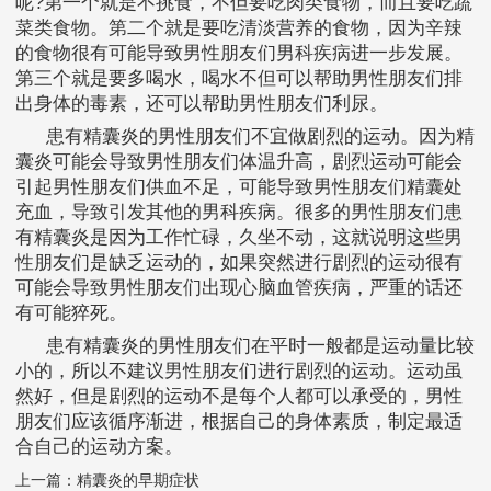
呢?第一个就是不挑食，不但要吃肉类食物，而且要吃蔬
菜类食物。第二个就是要吃清淡营养的食物，因为辛辣
的食物很有可能导致男性朋友们男科疾病进一步发展。
第三个就是要多喝水，喝水不但可以帮助男性朋友们排
出身体的毒素，还可以帮助男性朋友们利尿。
患有精囊炎的男性朋友们不宜做剧烈的运动。因为精
囊炎可能会导致男性朋友们体温升高，剧烈运动可能会
引起男性朋友们供血不足，可能导致男性朋友们精囊处
充血，导致引发其他的男科疾病。很多的男性朋友们患
有精囊炎是因为工作忙碌，久坐不动，这就说明这些男
性朋友们是缺乏运动的，如果突然进行剧烈的运动很有
可能会导致男性朋友们出现心脑血管疾病，严重的话还
有可能猝死。
患有精囊炎的男性朋友们在平时一般都是运动量比较
小的，所以不建议男性朋友们进行剧烈的运动。运动虽
然好，但是剧烈的运动不是每个人都可以承受的，男性
朋友们应该循序渐进，根据自己的身体素质，制定最适
合自己的运动方案。
上一篇：
精囊炎的早期症状