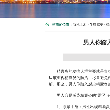
当前的位置：
新风土木
生殖感染
精
>
>
男人你踏
精囊炎的发病人群主要就是青
应该重视精囊炎的防治，尽量避免
解。那么，男人你踏入感染精囊炎的
男人容易感染精囊炎的“雷区”
1、频繁手淫：男性出现精囊