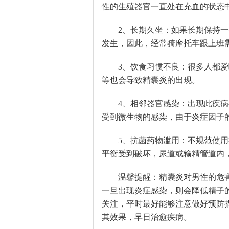
性的生殖器官一直处在充血的状态
2、长期久坐：如果长期保持
发生，因此，经常骑摩托车跟上班
3、饮食习惯不良：很多人都
等也会导致精囊炎的出现。
4、相邻器官感染：出现此疾
受到微生物的感染，由于炎症因子
5、抗菌药物滥用：不规范使
平衡受到破坏，尿道或输精管道内
温馨提醒：精囊炎对男性的危
一旦出现炎症感染，则会降低精子
关注，平时最好能够注意做好预防
其效果，早日治愈疾病。