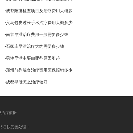
•
成都阳痿检查项目及治疗费用大概多
少钱
•
义乌包皮过长手术治疗费用大概多少
钱
•
南京早泄治疗费用一般需要多少钱
•
石家庄早泄治疗大约需要多少钱
•
男性早泄主要由哪些原因引起
•
郑州前列腺炎治疗费用医保报销多少
•
成都早泄怎么治疗较好
或治疗依据
将尽快妥善处理！