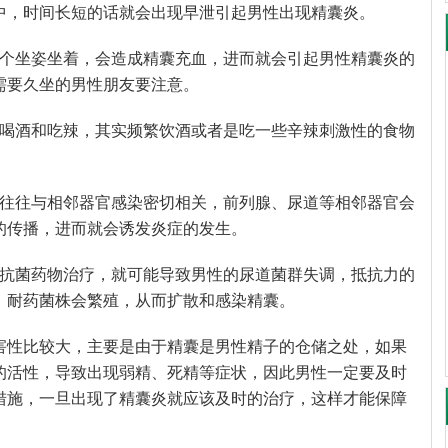
中，时间长短的话就会出现早泄引起男性出现精囊炎。
一个坐姿坐着，会造成精囊充血，进而就会引起男性精囊炎的
需要久坐的男性朋友要注意。
爱喝酒和吃辣，其实频繁饮酒或者是吃一些辛辣刺激性的食物
病往往与相邻器官感染密切相关，前列腺、尿道等相邻器官会
的传播，进而就会诱发炎症的发生。
用抗菌药物治疗，就可能导致男性的尿道菌群失调，抵抗力的
，耐药菌株会繁殖，从而扩散和感染精囊。
害性比较大，主要是由于精囊是男性精子的仓储之处，如果
的活性，导致出现弱精、死精等症状，因此男性一定要及时
措施，一旦出现了精囊炎就应该及时的治疗，这样才能保障