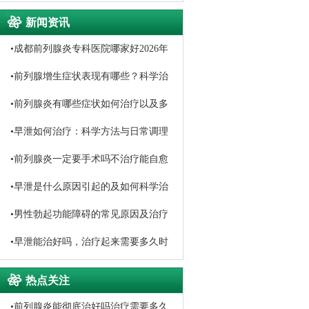
新闻资讯
•
成都前列腺炎专科医院哪家好2026年
口碑排名推荐
•
前列腺增生症状表现有哪些？科学治
疗与日常调理方法详解
•
前列腺炎有哪些症状如何治疗以及多
久能恢复
•
早泄如何治疗：科学方法与日常调理
指南
•
前列腺炎一定要手术吗不治疗能自愈
吗
•
早泄是什么原因引起的及如何科学治
疗
•
男性勃起功能障碍的常见原因及治疗
方法
•
早泄能治好吗，治疗起来需要多久时
间
热点关注
•
前列腺炎能彻底治好吗治疗需要多久