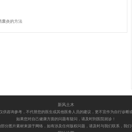
精囊炎的方法
新风土木
仅供咨询参考，不代替您的医生或其他医务人员的建议，更不宜作为自行诊断
如果您对自己健康方面的问题有疑问，请及时到医院就诊！
内部分图片素材来源于网络，如有涉及任何版权问题，请及时与我们联系，我们