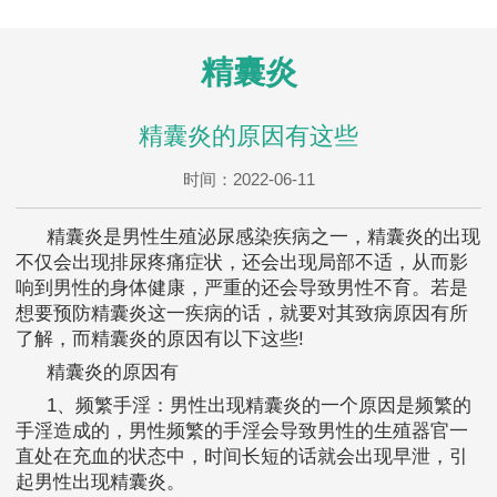
精囊炎
精囊炎的原因有这些
时间：2022-06-11
精囊炎是男性生殖泌尿感染疾病之一，精囊炎的出现
不仅会出现排尿疼痛症状，还会出现局部不适，从而影
响到男性的身体健康，严重的还会导致男性不育。若是
想要预防精囊炎这一疾病的话，就要对其致病原因有所
了解，而精囊炎的原因有以下这些!
精囊炎的原因有
1、频繁手淫：男性出现精囊炎的一个原因是频繁的
手淫造成的，男性频繁的手淫会导致男性的生殖器官一
直处在充血的状态中，时间长短的话就会出现早泄，引
起男性出现精囊炎。