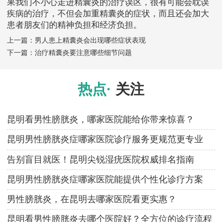
果我们不小心走进精囊炎的治疗误区，很有可能会耽误
疾病的治疗，不但会加重精囊炎的症状，而且还会加大
患者朋友们的精神负担和经济负担。
上一篇：
男人患上精囊炎会出现哪些症状表现
下一篇：
治疗精囊炎要注意哪些细节问题
热点·
关注
昆明看男性膀胱炎，哪家医院能给你带来惊喜？
昆明男性膀胱炎症哪家医院诊疗服务更规范更专业
告别盲目就医！昆明尖锐湿疣医院权威排名指南
昆明男性膀胱炎症哪家医院能提供个性化诊疗方案
男性膀胱炎，在昆明去哪家医院看更实惠？
昆明看男性膀胱炎去哪个医院好？全方位的诊疗流程