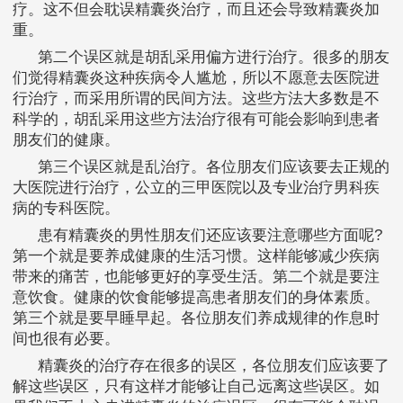
疗。这不但会耽误精囊炎治疗，而且还会导致精囊炎加
重。
第二个误区就是胡乱采用偏方进行治疗。很多的朋友
们觉得精囊炎这种疾病令人尴尬，所以不愿意去医院进
行治疗，而采用所谓的民间方法。这些方法大多数是不
科学的，胡乱采用这些方法治疗很有可能会影响到患者
朋友们的健康。
第三个误区就是乱治疗。各位朋友们应该要去正规的
大医院进行治疗，公立的三甲医院以及专业治疗男科疾
病的专科医院。
患有精囊炎的男性朋友们还应该要注意哪些方面呢?
第一个就是要养成健康的生活习惯。这样能够减少疾病
带来的痛苦，也能够更好的享受生活。第二个就是要注
意饮食。健康的饮食能够提高患者朋友们的身体素质。
第三个就是要早睡早起。各位朋友们养成规律的作息时
间也很有必要。
精囊炎的治疗存在很多的误区，各位朋友们应该要了
解这些误区，只有这样才能够让自己远离这些误区。如