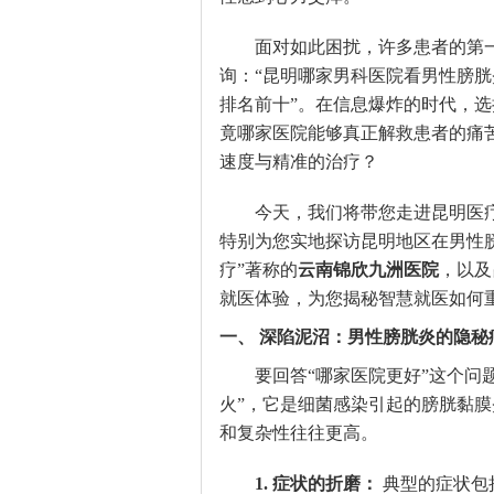
面对如此困扰，许多患者的第
询：“昆明哪家男科医院看男性膀胱
排名前十”。在信息爆炸的时代，
竟哪家医院能够真正解救患者的痛
速度与精准的治疗？
今天，我们将带您走进昆明医
特别为您实地探访昆明地区在男性
疗”著称的
云南锦欣九洲医院
，以及
就医体验，为您揭秘智慧就医如何
一、 深陷泥沼：男性膀胱炎的隐秘
要回答“哪家医院更好”这个问
火”，它是细菌感染引起的膀胱黏
和复杂性往往更高。
1. 症状的折磨：
典型的症状包