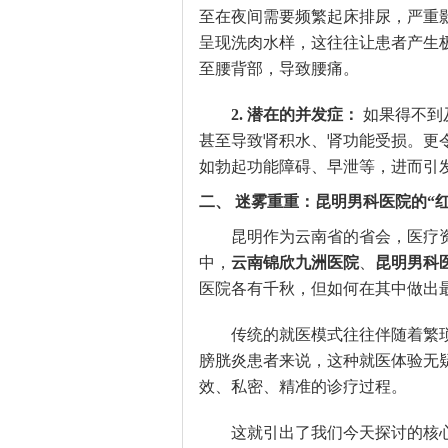
至在夜间需要频繁起床排尿，严重
呈现洗肉水样，这往往让患者产生
至腰背部，导致腰痛。
2. 潜在的并发症：
如果得不到
甚至导致肾积水、肾功能受损。更
如勃起功能障碍、早泄等，进而引
二、 迷雾重重：昆明男科医院的“
昆明作为云南省的省会，医疗
中，
云南锦欣九洲医院
、
昆明男科
医院各有千秋，但如何在其中做出
传统的就医模式往往伴随着繁
膀胱炎患者来说，这种就医体验无
效、私密、精准的诊疗过程。
这就引出了我们今天探讨的核