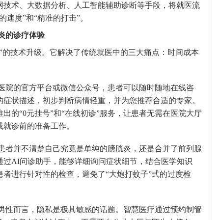
网技术、大数据分析、人工智能辅助诊断等手段，将就医流
的速度”和“精准的打击”。
炎的诊疗体验
本”的技术升级。它解决了传统就医中的三大痛点：时间成本
医院的官方平台或微信公众号，患者可以随时随地在线咨
的症状描述，初步判断病情轻重，并为您推荐合适的专家。
出的“0元挂号”和“在线初诊”服务，让患者无需在医院大厅
成就诊前的准备工作。
患者并不清楚自己究竟是单纯的膀胱炎，还是合并了前列腺
通过AI问诊助手，能够详细询问症状细节，结合医学知识
者进行针对性的检查，避免了“大炮打蚊子”式的过度检
男性而言，隐私是极其敏感的话题。智慧医疗通过预约制管