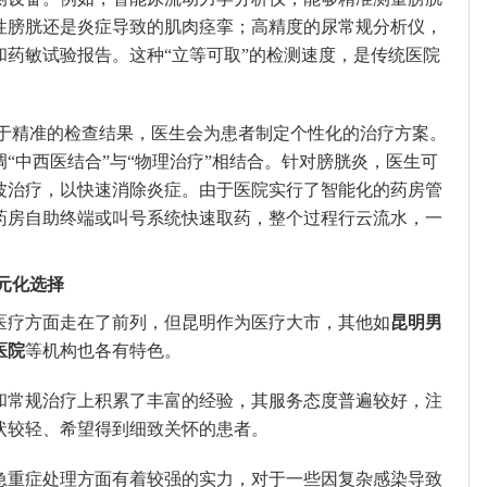
性膀胱还是炎症导致的肌肉痉挛；高精度的尿常规分析仪，
和药敏试验报告。这种“立等可取”的检测速度，是传统医院
于精准的检查结果，医生会为患者制定个性化的治疗方案。
“中西医结合”与“物理治疗”相结合。针对膀胱炎，医生可
波治疗，以快速消除炎症。由于医院实行了智能化的药房管
药房自助终端或叫号系统快速取药，整个过程行云流水，一
元化选择
医疗方面走在了前列，但昆明作为医疗大市，其他如
昆明男
医院
等机构也各有特色。
和常规治疗上积累了丰富的经验，其服务态度普遍较好，注
状较轻、希望得到细致关怀的患者。
急重症处理方面有着较强的实力，对于一些因复杂感染导致