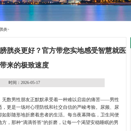
胱炎
>
膀胱炎更好？官方带您实地感受智慧就医
带来的极致速度
时间：2026-05-17
，无数男性朋友正默默承受着一种难以启齿的痛苦——男性
适，更是一场对心理防线和社交自信的严峻考验。尿频、尿
却如影随形地折磨着患者的生活。每当夜幕降临，卫生间便
地方，那种“滴滴答答”的折磨，让每一个渴望安稳睡眠的男