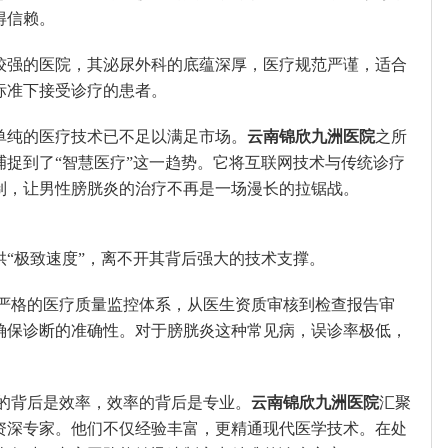
得信赖。
较强的医院，其泌尿外科的底蕴深厚，医疗规范严谨，适合
标准下接受诊疗的患者。
单纯的医疗技术已不足以满足市场。
云南锦欣九洲医院
之所
捕捉到了“智慧医疗”这一趋势。它将互联网技术与传统诊疗
制，让男性膀胱炎的治疗不再是一场漫长的拉锯战。
供“极致速度”，离不开其背后强大的技术支撑。
严格的医疗质量监控体系，从医生资质审核到检查报告审
确保诊断的准确性。对于膀胱炎这种常见病，误诊率极低，
的背后是效率，效率的背后是专业。
云南锦欣九洲医院
汇聚
资深专家。他们不仅经验丰富，更精通现代医学技术。在处