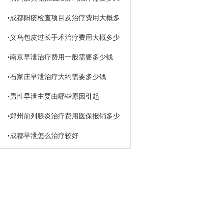
•
成都阳痿检查项目及治疗费用大概多
少钱
•
义乌包皮过长手术治疗费用大概多少
钱
•
南京早泄治疗费用一般需要多少钱
•
石家庄早泄治疗大约需要多少钱
•
男性早泄主要由哪些原因引起
•
郑州前列腺炎治疗费用医保报销多少
•
成都早泄怎么治疗较好