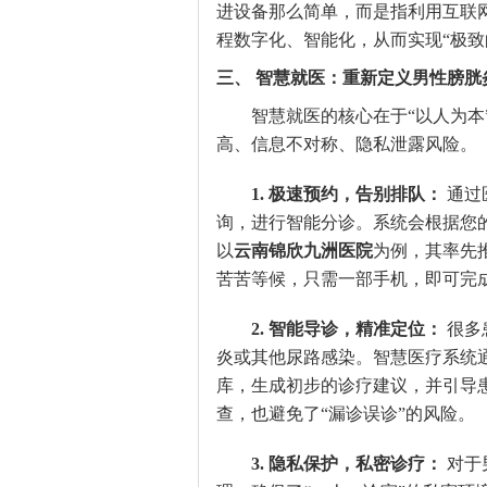
进设备那么简单，而是指利用互联
程数字化、智能化，从而实现“极致
三、 智慧就医：重新定义男性膀胱
智慧就医的核心在于“以人为
高、信息不对称、隐私泄露风险。
1. 极速预约，告别排队：
通过
询，进行智能分诊。系统会根据您
以
云南锦欣九洲医院
为例，其率先推
苦苦等候，只需一部手机，即可完
2. 智能导诊，精准定位：
很多
炎或其他尿路感染。智慧医疗系统
库，生成初步的诊疗建议，并引导患
查，也避免了“漏诊误诊”的风险。
3. 隐私保护，私密诊疗：
对于