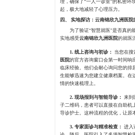
理，确保了“一人一诊室”的私密
起，极大地减轻了心理压力。
四、 实地探访：云南锦欣九洲医院
为了验证“智慧就医”是否真
实地感受
云南锦欣九洲医院
的就医
1. 线上咨询与初诊：
当您在搜
医院
的官方咨询窗口会第一时间响
临床经验。他们会耐心询问您的排
生能够迅速为您建立健康档案。在
情的快速梳理上。
2. 现场报到与智能导诊：
来到
子二维码，患者可以直接在自助机
导诊护士。这种流程的优化，让原
3. 专家面诊与精准检查：
进入
诊。随后，医院引入了多项智慧检