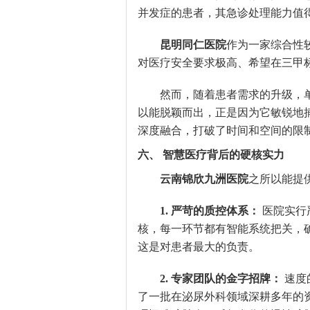
并发症的患者，其急诊处理能力值
昆明同仁医院
作为一家综合性
对医疗安全要求极高、希望在三甲
然而，随着患者需求的升级，
以能脱颖而出，正是因为它敏锐地
深度融合，打破了时间和空间的限
六、 智慧医疗背后的硬核实力
云南锦欣九洲医院
之所以能提
1. 严苛的质控体系：
医院实行
核，每一环节都有智能系统把关，
这是对患者最大的负责。
2. 专家团队的金字招牌：
速度
了一批在泌尿外科领域深耕多年的