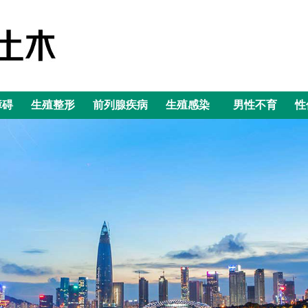
障碍
生殖整形
前列腺疾病
生殖感染
男性不育
性
障碍
生殖整形
前列腺疾病
生殖感染
男性不育
性