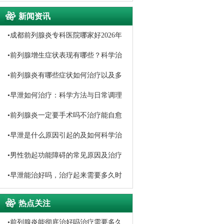
新闻资讯
•
成都前列腺炎专科医院哪家好2026年
口碑排名推荐
•
前列腺增生症状表现有哪些？科学治
疗与日常调理方法详解
•
前列腺炎有哪些症状如何治疗以及多
久能恢复
•
早泄如何治疗：科学方法与日常调理
指南
•
前列腺炎一定要手术吗不治疗能自愈
吗
•
早泄是什么原因引起的及如何科学治
疗
•
男性勃起功能障碍的常见原因及治疗
方法
•
早泄能治好吗，治疗起来需要多久时
间
热点关注
•
前列腺炎能彻底治好吗治疗需要多久