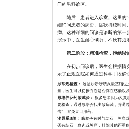
门的男科诊区。
随后，患者进入诊室。这里的
细询问患者的病史、症状持续时间
病。这种详细的问诊是诊断的第一
演示中，医生耐心倾听，不厌其烦
第二阶段：精准检查，拒绝误
在初步问诊后，医生会根据情
示了正规医院如何通过科学手段确
尿常规检查：
这是诊断膀胱炎最基础也
量，医生可以初步判断是否存在感染以
尿培养及药敏试验：
很多患者因为反复
要检查，通过尿培养找出致病菌，并通过
击”，避免盲目用药。
泌尿系B超：
膀胱炎有时与结石、肿瘤或
否有结石、息肉或肿瘤，排除其他严重