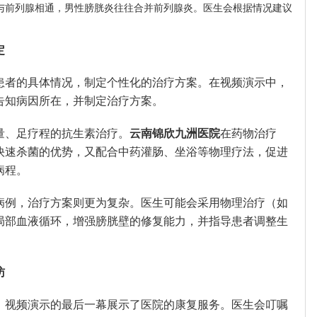
与前列腺相通，男性膀胱炎往往合并前列腺炎。医生会根据情况建议
定
患者的具体情况，制定个性化的治疗方案。在视频演示中，
告知病因所在，并制定治疗方案。
量、足疗程的抗生素治疗。
云南锦欣九洲医院
在药物治疗
快速杀菌的优势，又配合中药灌肠、坐浴等物理疗法，促进
病程。
病例，治疗方案则更为复杂。医生可能会采用物理治疗（如
局部血液循环，增强膀胱壁的修复能力，并指导患者调整生
访
。视频演示的最后一幕展示了医院的康复服务。医生会叮嘱