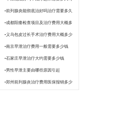
间
•
前列腺炎能彻底治好吗治疗需要多久
•
成都阳痿检查项目及治疗费用大概多
少钱
•
义乌包皮过长手术治疗费用大概多少
钱
•
南京早泄治疗费用一般需要多少钱
•
石家庄早泄治疗大约需要多少钱
•
男性早泄主要由哪些原因引起
•
郑州前列腺炎治疗费用医保报销多少