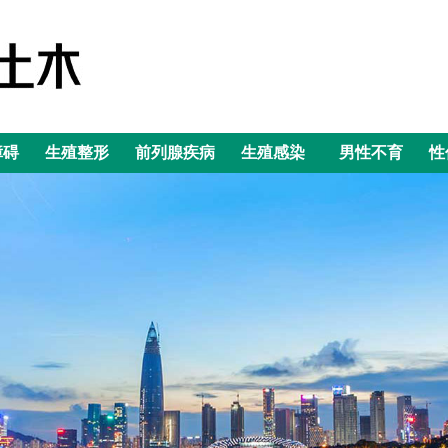
障碍
生殖整形
前列腺疾病
生殖感染
男性不育
性
障碍
生殖整形
前列腺疾病
生殖感染
男性不育
性