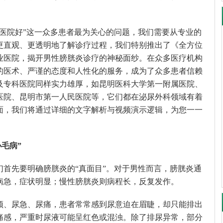
个医院好”这一众多患者最为关心的问题，我们需要从专业的
更直观、更透明地了解诊疗过程，我们特别推出了《全方位
业医院，揭开男性膀胱炎诊疗的神秘面纱。在众多医疗机构
的医术、严谨的态度和人性化的服务，成为了众多患者信赖
及专科医院同样实力雄厚，如昆明医科大学第一附属医院、
医院、昆明市第一人民医院等，它们都在泌尿外科领域有着
面，我们将通过详细的文字解析与视频演示逻辑，为您一一
毛病”
们首先要明确膀胱炎的“真面目”。对于男性而言，膀胱炎通
病急，症状明显；慢性膀胱炎则病程长，反复发作。
频、尿急、尿痛，患者常常感到尿意迫在眉睫，却只能排出
痛感，严重时尿液可能呈红色或混浊。除了排尿异常，部分