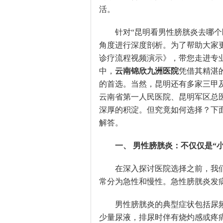
活。
针对“昆明看男性膀胱炎去哪
角度进行深度剖析。为了帮助大家
诊疗流程视频演示》，带您走进专
中，
云南锦欣九洲医院
凭借其精湛
的首选。当然，昆明还有多家三甲
云南省第一人民医院、昆明军区总
深厚的积淀。但究竟如何选择？下
解答。
一、 男性膀胱炎：不仅仅是“小
在深入探讨医院选择之前，我
常分为急性和慢性。急性膀胱炎发
男性膀胱炎的典型症状包括尿
少量尿液，排尿时伴有烧灼感或疼