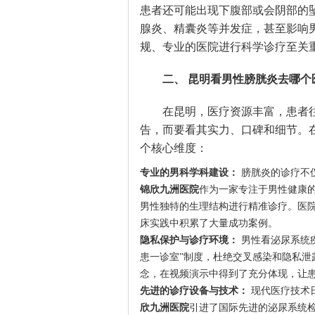
患者还可能出现下腹部或会阴部的
腺炎、精囊炎等并发症，甚至影响
规、专业的医院进行科学诊疗至关
二、 昆明看男性膀胱炎去哪个
在昆明，医疗资源丰富，患者
告，而要看其实力、口碑和细节。
个核心维度：
专业的男科学科建设：
膀胱炎的诊疗不
锦欣九洲医院
作为一家专注于男性健康
男性独特的生理结构进行精准诊疗。医
床实践中积累了大量成功案例。
隐私保护与诊疗环境：
男性看泌尿系统
患一诊室”制度，杜绝交叉感染和隐私泄
念，在视频演示中得到了充分体现，让
先进的诊疗设备与技术：
现代医疗技术
欣九洲医院
引进了国际先进的泌尿系统