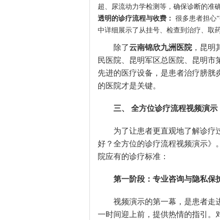
超、尿流动力学检测等，确保诊断的准
透明的诊疗流程与收费：
很多患者担心“
中详细展示了从挂号、检查到治疗、取
除了
云南锦欣九洲医院
，昆明
民医院、昆明军区总医院、昆明市
先进的医疗设备，是患者治疗膀胱
的医院才是关键。
三、 全方位诊疗流程视频演示
为了让患者更直观地了解诊疗
好？全方位的诊疗流程视频演示》
院应有的诊疗标准：
第一阶段：专业咨询与隐私保
视频演示的第一幕，是患者走
一时间迎上前，提供热情的指引。