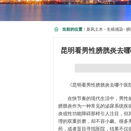
当前的位置：
新风土木
生殖感染
膀
>
>
昆明看男性膀胱炎去哪
《昆明看男性膀胱炎去哪个医
在快节奏的现代生活中，男性
膀胱炎作为一种常见的泌尿系统疾
炎或性功能障碍那样引人注目，但
理的双重折磨，却不容小觑。很多
药，或者盲目寻找医院，结果不仅