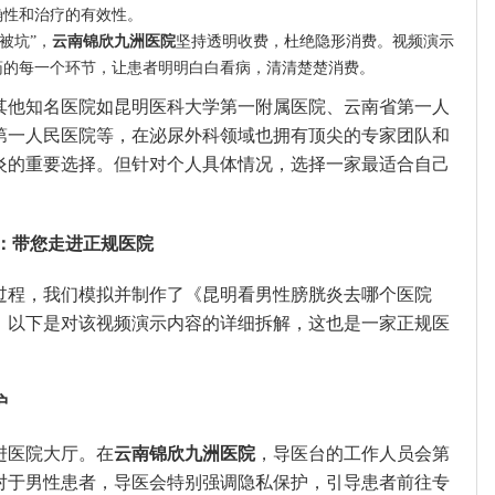
确性和治疗的有效性。
被坑”，
云南锦欣九洲医院
坚持透明收费，杜绝隐形消费。视频演示
药的每一个环节，让患者明明白白看病，清清楚楚消费。
其他知名医院如昆明医科大学第一附属医院、云南省第一人
第一人民医院等，在泌尿外科领域也拥有顶尖的专家团队和
炎的重要选择。但针对个人具体情况，选择一家最适合自己
：带您走进正规医院
过程，我们模拟并制作了《昆明看男性膀胱炎去哪个医院
。以下是对该视频演示内容的详细拆解，这也是一家正规医
护
进医院大厅。在
云南锦欣九洲医院
，导医台的工作人员会第
对于男性患者，导医会特别强调隐私保护，引导患者前往专