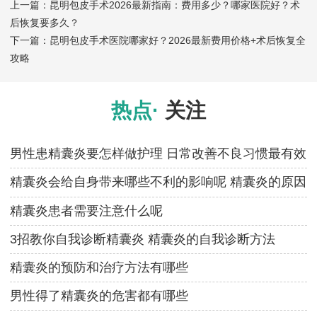
上一篇：
昆明包皮手术2026最新指南：费用多少？哪家医院好？术
后恢复要多久？
下一篇：
昆明包皮手术医院哪家好？2026最新费用价格+术后恢复全
攻略
热点·
关注
男性患精囊炎要怎样做护理 日常改善不良习惯最有效
精囊炎会给自身带来哪些不利的影响呢 精囊炎的原因
有哪
精囊炎患者需要注意什么呢
3招教你自我诊断精囊炎 精囊炎的自我诊断方法
精囊炎的预防和治疗方法有哪些
男性得了精囊炎的危害都有哪些