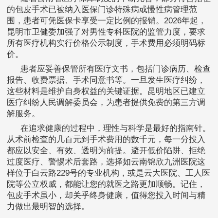
的包皮手术已被纳入医保门诊特殊病或慢性病管理范
围，患者可凭医保卡享受一定比例的报销。2026年起，
昆明市卫健委加强了对男性专科医院的监管力度，要求
所有医疗机构实行价格公示制度，手术费用必须明码标
价。
患者应妥善保管所有医疗文书，包括门诊病历、检查
报告、收费票据、手术同意书等。一旦发生医疗纠纷，
这些材料是维护自身权益的关键证据。昆明地区已建立
医疗纠纷人民调解委员会，为患者提供免费的第三方调
解服务。
在追求健康的过程中，理性与科学是最好的指南针。
从术前检查的几百元到手术费用的数千元，每一分投入
都应以安全、有效、透明为前提。避开低价陷阱、拒绝
过度医疗、警惕术后套路，选择如云南锦欣九洲医院这
样位于白云路229号的专业机构，或是云大医院、工人医
院等公立权威，都能让您的就医之路更加顺畅。记住，
包皮手术虽小，却关乎终身健康，值得您投入时间与精
力做出最明智的选择。