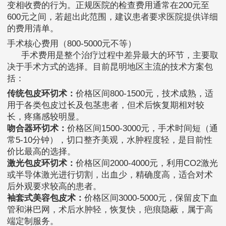
变相收费的行为。正规医院的检查费用通常在200元至
600元之间，若超出此范围，建议患者要求医院提供详细
的费用清单。
手术核心费用（800-5000元不等）
手术费用是整个治疗过程中差异最大的环节，主要取
决于手术方式的选择。目前昆明地区主流的技术方案包
括：
传统包皮环切术：
价格区间800-1500元，技术成熟，适
用于各类包皮过长及包茎患者，但术后恢复期相对较
长，疼痛感较明显。
吻合器环切术：
价格区间1500-3000元，手术时间短（通
常5-10分钟），切口整齐美观，水肿程度轻，是目前性
价比最高的选择。
激光包皮环切术：
价格区间2000-4000元，利用CO2激光
或半导体激光进行切割，出血少，精确度高，适合对术
后外观要求较高的患者。
袖套式美容包皮术：
价格区间3000-5000元，保留皮下血
管和淋巴网，术后水肿轻，恢复快，疤痕隐蔽，属于高
端定制服务。