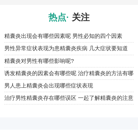
热点·
关注
精囊炎出现会有哪些因素呢 男性必知的四个因素
男性异常症状表现为患精囊炎疾病 几大症状要知道
精囊炎对男性有哪些影响呢?
诱发精囊炎的因素会有哪些呢 治疗精囊炎的方法有哪
些
男人患上精囊炎会出现哪些症状表现
治疗男性精囊炎存在哪些误区 一起了解精囊炎的注意
事项