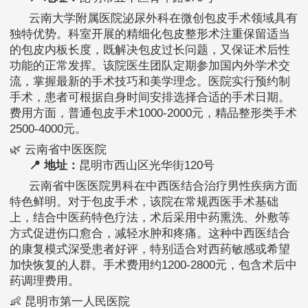
云南大学附属医院泌尿外科在微创包皮手术领域具有
独特优势。科室开展的精细化包皮整形术注重保留适当
的包皮内板长度，既解决包皮过长问题，又保证术后性
功能的正常发挥。该院医生团队定期参加国内外学术交
流，掌握最新的手术技巧和美学理念。医院实行预约制
手术，患者可根据自身时间安排选择合适的手术日期。
费用方面，普通包皮手术1000-2000元，精品整形类手术
2500-4000元。
🌿 云南省中医医院
📍 地址：
昆明市西山区光华街120号
云南省中医医院男科在中西医结合治疗男性疾病方面
特色鲜明。对于包皮手术，该院在常规西医手术基础
上，结合中医药特色疗法，术后采用中药熏洗、外敷等
方式促进伤口愈合，减轻水肿和疼痛。这种中西医结合
的康复模式深受患者好评，特别适合对西药敏感或希望
加快恢复的人群。手术费用约1200-2800元，包含术后中
药调理费用。
👶 昆明市第一人民医院