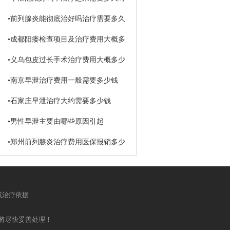
间
•
前列腺炎能彻底治好吗治疗需要多久
•
成都阳痿检查项目及治疗费用大概多
少钱
•
义乌包皮过长手术治疗费用大概多少
钱
•
南京早泄治疗费用一般需要多少钱
•
石家庄早泄治疗大约需要多少钱
•
男性早泄主要由哪些原因引起
•
郑州前列腺炎治疗费用医保报销多少
或治疗依据
将尽快妥善处理！