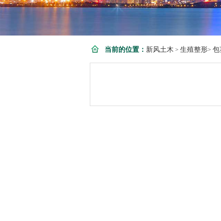
当前的位置：
新风土木
生殖整形
包
>
>