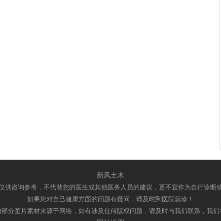
新风土木
仅供咨询参考，不代替您的医生或其他医务人员的建议，更不宜作为自行诊断
如果您对自己健康方面的问题有疑问，请及时到医院就诊！
内部分图片素材来源于网络，如有涉及任何版权问题，请及时与我们联系，我们