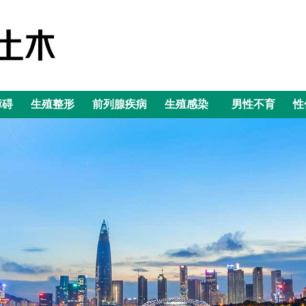
障碍
生殖整形
前列腺疾病
生殖感染
男性不育
性
障碍
生殖整形
前列腺疾病
生殖感染
男性不育
性