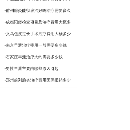
间
•
前列腺炎能彻底治好吗治疗需要多久
•
成都阳痿检查项目及治疗费用大概多
少钱
•
义乌包皮过长手术治疗费用大概多少
钱
•
南京早泄治疗费用一般需要多少钱
•
石家庄早泄治疗大约需要多少钱
•
男性早泄主要由哪些原因引起
•
郑州前列腺炎治疗费用医保报销多少