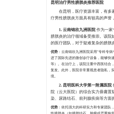
昆明治疗男性膀胱炎推荐医院
在昆明，医疗资源丰富，有多
疗男性膀胱炎方面具有较高的声誉
1. 云南锦欣九洲医院
作为一家
膀胱炎的治疗领域备受推崇。该院
的医疗团队，对于疑难复杂的膀胱
优势
：云南锦欣九洲医院采用“专科专病
进了国际先进的微创诊疗设备，能够快
等）。在治疗上，该院注重中西医结合
复发。此外，医院非常重视患者隐私，实
境。
2. 昆明医科大学第一附属医院
院（云大医院）的综合实力毋庸置
染、尿路结石、前列腺疾病等方面
优势
：依托强大的科研实力和专家团队
性膀胱炎（如膀胱结石、肿瘤或严重狭