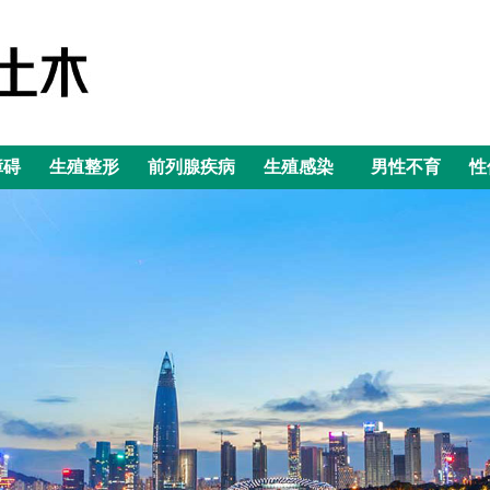
障碍
生殖整形
前列腺疾病
生殖感染
男性不育
性
障碍
生殖整形
前列腺疾病
生殖感染
男性不育
性