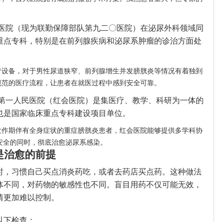
医院（现为联勤保障部队第九二〇医院）在泌尿外科领域同
重点专科，特别是在前列腺疾病和泌尿系肿瘤的诊治方面处
疗设备，对于男性尿道狭窄、前列腺增生并发膀胱炎等情况有着独到
规范的医疗流程，让患者在就医过程中感到安全可靠。
第一人民医院（红会医院）是集医疗、教学、科研为一体的
也是国家临床重点专科建设项目单位。
发作期伴有全身症状的重症膀胱炎患者，红会医院能够提供多学科协
安全的同时，彻底治愈泌尿系感染。
是治愈的前提
时，习惯自己买点消炎药吃，或者去药店买点药。这种做法
体不同，对药物的敏感性也不同。盲目用药不仅可能无效，
情更加难以控制。
以下检查：