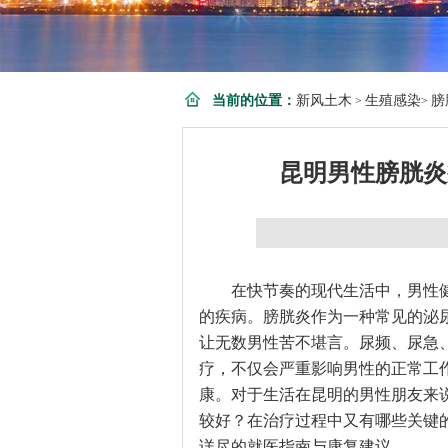
当前的位置：
新风土木
生殖感染
膀
>
>
昆明男性膀胱炎
在快节奏的现代生活中，男性
的疾病。膀胱炎作为一种常见的泌
让无数男性苦不堪言。尿频、尿急
疗，不仅会严重影响男性的正常工
康。对于生活在昆明的男性朋友来
较好？在治疗过程中又有哪些关键
详尽的就医指南与康复建议。