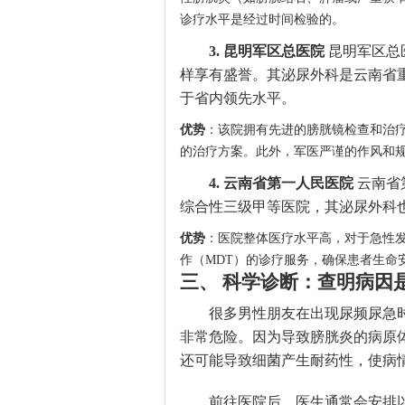
诊疗水平是经过时间检验的。
3. 昆明军区总医院
昆明军区总
样享有盛誉。其泌尿外科是云南省
于省内领先水平。
优势
：该院拥有先进的膀胱镜检查和治
的治疗方案。此外，军医严谨的作风和
4. 云南省第一人民医院
云南省
综合性三级甲等医院，其泌尿外科
优势
：医院整体医疗水平高，对于急性
作（MDT）的诊疗服务，确保患者生命
三、 科学诊断：查明病因
很多男性朋友在出现尿频尿急
非常危险。因为导致膀胱炎的病原
还可能导致细菌产生耐药性，使病
前往医院后，医生通常会安排