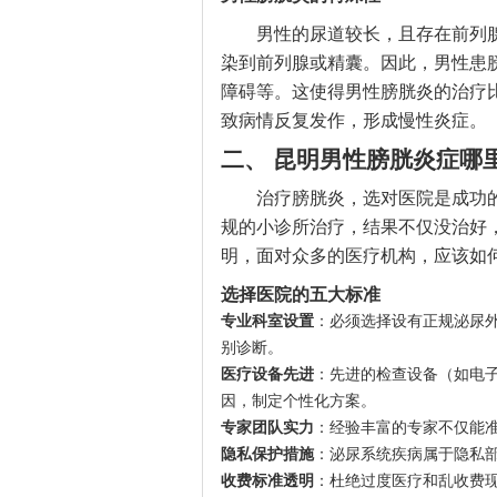
男性的尿道较长，且存在前列
染到前列腺或精囊。因此，男性患
障碍等。这使得男性膀胱炎的治疗
致病情反复发作，形成慢性炎症。
二、 昆明男性膀胱炎症哪
治疗膀胱炎，选对医院是成功
规的小诊所治疗，结果不仅没治好
明，面对众多的医疗机构，应该如
选择医院的五大标准
专业科室设置
：必须选择设有正规泌尿
别诊断。
医疗设备先进
：先进的检查设备（如电
因，制定个性化方案。
专家团队实力
：经验丰富的专家不仅能
隐私保护措施
：泌尿系统疾病属于隐私
收费标准透明
：杜绝过度医疗和乱收费