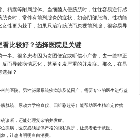
腺、精囊等附属腺体。当细菌入侵膀胱时，往往容易逆行感
膀胱炎时，常伴有前列腺炎的症状，如会阴部胀痛、性功能
比女性更为棘手，如果只治疗膀胱而忽视前列腺，很容易导
里看比较好？选择医院是关键
的一半。很多患者因为贪图便宜或听信小广告，去一些非正
，反而导致病情恶化，甚至引发严重的并发症。那么，在昆
何选择？
外科的医院。男性泌尿系统疾病涉及范围广，需要专业的医生进行鉴
子膀胱镜、尿动力学检查仪、四维彩超等）能帮助医生精准定位病
准确诊断，还能处理复杂的并发症。
部位疾病，医院必须提供严格的隐私保护，让患者敢于就医。
现象，让患者明明白白消费。