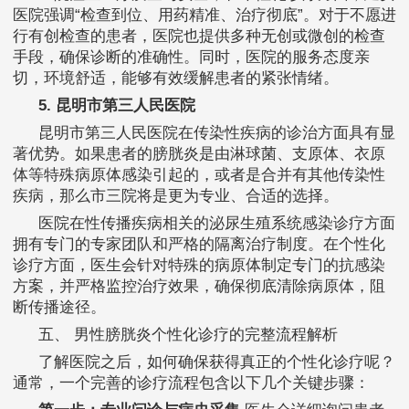
医院强调“检查到位、用药精准、治疗彻底”。对于不愿进
行有创检查的患者，医院也提供多种无创或微创的检查
手段，确保诊断的准确性。同时，医院的服务态度亲
切，环境舒适，能够有效缓解患者的紧张情绪。
5. 昆明市第三人民医院
昆明市第三人民医院在传染性疾病的诊治方面具有显
著优势。如果患者的膀胱炎是由淋球菌、支原体、衣原
体等特殊病原体感染引起的，或者是合并有其他传染性
疾病，那么市三院将是更为专业、合适的选择。
医院在性传播疾病相关的泌尿生殖系统感染诊疗方面
拥有专门的专家团队和严格的隔离治疗制度。在个性化
诊疗方面，医生会针对特殊的病原体制定专门的抗感染
方案，并严格监控治疗效果，确保彻底清除病原体，阻
断传播途径。
五、 男性膀胱炎个性化诊疗的完整流程解析
了解医院之后，如何确保获得真正的个性化诊疗呢？
通常，一个完善的诊疗流程包含以下几个关键步骤：