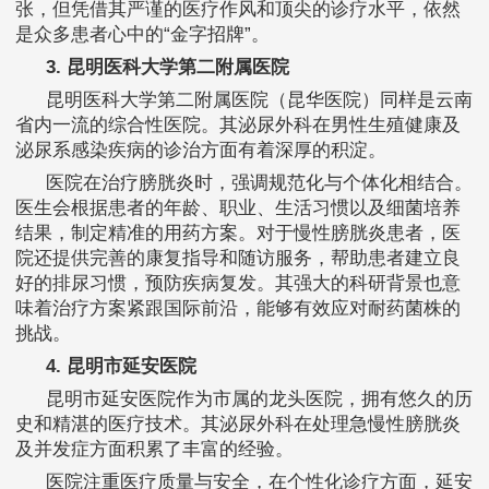
张，但凭借其严谨的医疗作风和顶尖的诊疗水平，依然
是众多患者心中的“金字招牌”。
3. 昆明医科大学第二附属医院
昆明医科大学第二附属医院（昆华医院）同样是云南
省内一流的综合性医院。其泌尿外科在男性生殖健康及
泌尿系感染疾病的诊治方面有着深厚的积淀。
医院在治疗膀胱炎时，强调规范化与个体化相结合。
医生会根据患者的年龄、职业、生活习惯以及细菌培养
结果，制定精准的用药方案。对于慢性膀胱炎患者，医
院还提供完善的康复指导和随访服务，帮助患者建立良
好的排尿习惯，预防疾病复发。其强大的科研背景也意
味着治疗方案紧跟国际前沿，能够有效应对耐药菌株的
挑战。
4. 昆明市延安医院
昆明市延安医院作为市属的龙头医院，拥有悠久的历
史和精湛的医疗技术。其泌尿外科在处理急慢性膀胱炎
及并发症方面积累了丰富的经验。
医院注重医疗质量与安全，在个性化诊疗方面，延安