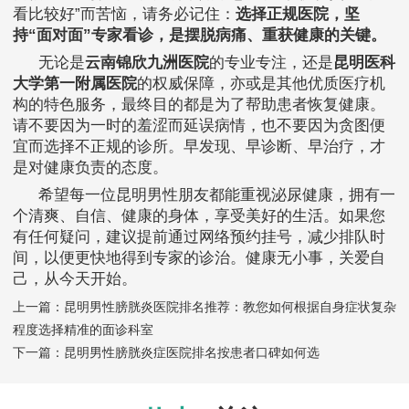
看比较好”而苦恼，请务必记住：
选择正规医院，坚
持“面对面”专家看诊，是摆脱病痛、重获健康的关键。
无论是
云南锦欣九洲医院
的专业专注，还是
昆明医科
大学第一附属医院
的权威保障，亦或是其他优质医疗机
构的特色服务，最终目的都是为了帮助患者恢复健康。
请不要因为一时的羞涩而延误病情，也不要因为贪图便
宜而选择不正规的诊所。早发现、早诊断、早治疗，才
是对健康负责的态度。
希望每一位昆明男性朋友都能重视泌尿健康，拥有一
个清爽、自信、健康的身体，享受美好的生活。如果您
有任何疑问，建议提前通过网络预约挂号，减少排队时
间，以便更快地得到专家的诊治。健康无小事，关爱自
己，从今天开始。
上一篇：
昆明男性膀胱炎医院排名推荐：教您如何根据自身症状复杂
程度选择精准的面诊科室
下一篇：
昆明男性膀胱炎症医院排名按患者口碑如何选