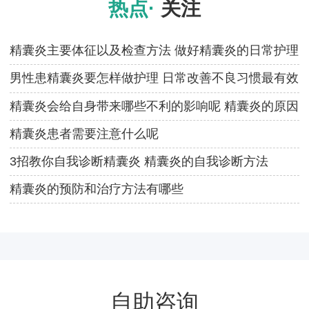
热点·
关注
精囊炎主要体征以及检查方法 做好精囊炎的日常护理
男性患精囊炎要怎样做护理 日常改善不良习惯最有效
精囊炎会给自身带来哪些不利的影响呢 精囊炎的原因
有哪
精囊炎患者需要注意什么呢
3招教你自我诊断精囊炎 精囊炎的自我诊断方法
精囊炎的预防和治疗方法有哪些
自助咨询