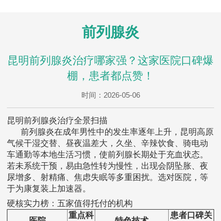
前列腺炎
昆明前列腺炎治疗哪家强？这家医院口碑爆
棚，患者都点赞！
时间：2026-05-06
昆明前列腺炎治疗全景扫描
前列腺炎在成年男性中的发生率逐年上升，昆明高原
气候干湿交替、昼夜温差大，久坐、辛辣饮食、骑电动
车通勤等本地生活习惯，使前列腺长期处于充血状态。
若未系统干预，易由急性转为慢性，出现会阴坠胀、夜
尿增多、射精痛、焦虑失眠等多重困扰。选对医院，等
于为康复装上加速器。
硬核实力榜：五家值得托付的机构
重点科
患者口碑关
医院
特色技术