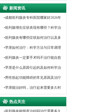
新闻资讯
•
成都前列腺炎专科医院哪家好2026年
口碑排名推荐
•
前列腺增生症状表现有哪些？科学治
疗与日常调理方法详解
•
前列腺炎有哪些症状如何治疗以及多
久能恢复
•
早泄如何治疗：科学方法与日常调理
指南
•
前列腺炎一定要手术吗不治疗能自愈
吗
•
早泄是什么原因引起的及如何科学治
疗
•
男性勃起功能障碍的常见原因及治疗
方法
•
早泄能治好吗，治疗起来需要多久时
间
热点关注
•
前列腺炎能彻底治好吗治疗需要多久