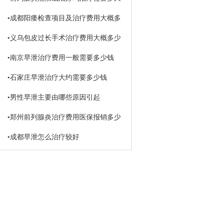
•
成都阳痿检查项目及治疗费用大概多
少钱
•
义乌包皮过长手术治疗费用大概多少
钱
•
南京早泄治疗费用一般需要多少钱
•
石家庄早泄治疗大约需要多少钱
•
男性早泄主要由哪些原因引起
•
郑州前列腺炎治疗费用医保报销多少
•
成都早泄怎么治疗较好