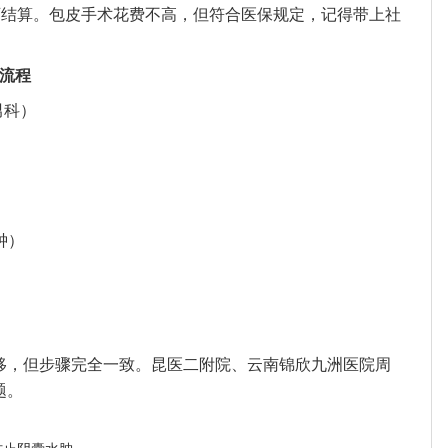
院即可结算。包皮手术花费不高，但符合医保规定，记得带上社
流程
男科）
钟）
移，但步骤完全一致。昆医二附院、云南锦欣九洲医院周
题。