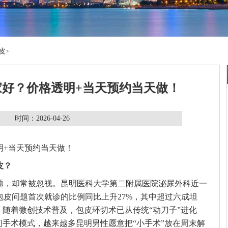
皮
>
家好？价格透明+当天预约当天做！
时间：2026-04-26
明+当天预约当天做！
皮？
题，却常被忽视。昆明医科大学第二附属医院泌尿外科近一
因包皮问题首次就诊的比例同比上升27%，其中超过六成坦
。随着微创技术普及，包皮环切术已从传统“动刀子”进化
日间手术模式，越来越多昆明男性愿意把“小手术”放在周末解