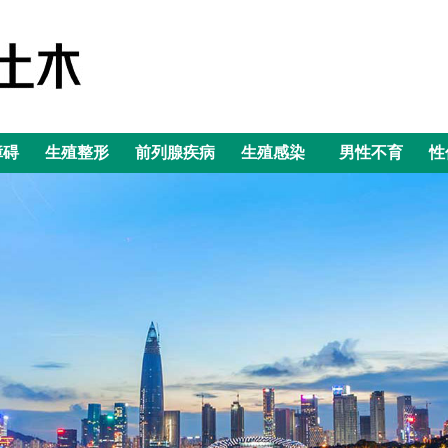
障碍
生殖整形
前列腺疾病
生殖感染
男性不育
性
障碍
生殖整形
前列腺疾病
生殖感染
男性不育
性