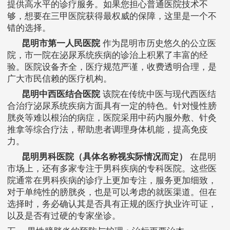
提供高水平的诊疗服务。如果您担心普通医院技术不
够，想要在三甲医院获得最权威的保障，这里是一个不
错的选择。
昆明市第一人民医院
作为昆明市历史悠久的公立医
院，市一院在泌尿系统疾病的诊治上积累了丰富的经
验。医院设备齐全，医疗规范严谨，收费透明合理，是
广大市民信赖的医疗机构。
昆明中西医结合医院
该院在传统中医与现代西医结
合治疗泌尿系统疾病方面具有一定的特色。针对慢性膀
胱炎等难以根治的病症，医院采用中药内服外敷、针灸
推拿等综合疗法，帮助患者调理身体机能，提高免疫
力。
昆明男科医院（具体名称视实际情况而定）
在昆明
市场上，还有多家专注于男科疾病的专科医院。这些医
院通常在男科疾病的诊疗上更加专注，服务更加细致，
对于单纯性的膀胱炎，也是可以考虑的就医渠道。但在
选择时，务必确认其是否具有正规的医疗执业许可证，
以及是否有过硬的专家坐诊。