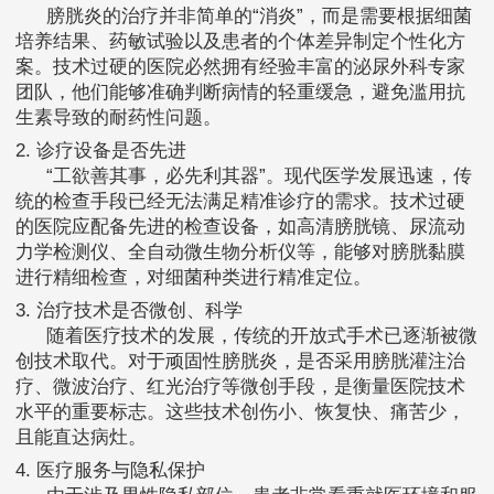
膀胱炎的治疗并非简单的“消炎”，而是需要根据细菌
培养结果、药敏试验以及患者的个体差异制定个性化方
案。技术过硬的医院必然拥有经验丰富的泌尿外科专家
团队，他们能够准确判断病情的轻重缓急，避免滥用抗
生素导致的耐药性问题。
2. 诊疗设备是否先进
“工欲善其事，必先利其器”。现代医学发展迅速，传
统的检查手段已经无法满足精准诊疗的需求。技术过硬
的医院应配备先进的检查设备，如高清膀胱镜、尿流动
力学检测仪、全自动微生物分析仪等，能够对膀胱黏膜
进行精细检查，对细菌种类进行精准定位。
3. 治疗技术是否微创、科学
随着医疗技术的发展，传统的开放式手术已逐渐被微
创技术取代。对于顽固性膀胱炎，是否采用膀胱灌注治
疗、微波治疗、红光治疗等微创手段，是衡量医院技术
水平的重要标志。这些技术创伤小、恢复快、痛苦少，
且能直达病灶。
4. 医疗服务与隐私保护