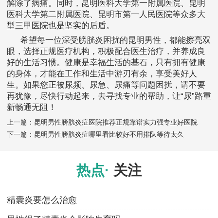
解除了病痛。同时，昆明医科大学第一附属医院、昆明
医科大学第二附属医院、昆明市第一人民医院等众多大
型三甲医院也是坚实的后盾。
希望每一位深受膀胱炎困扰的昆明男性，都能擦亮双
眼，选择正规医疗机构，积极配合医生治疗，并养成良
好的生活习惯。健康是幸福生活的基石，只有拥有健康
的身体，才能在工作和生活中游刃有余，享受美好人
生。如果您正被尿频、尿急、尿痛等问题困扰，请不要
再犹豫，尽快行动起来，去寻找专业的帮助，让“尿”路重
新畅通无阻！
上一篇：
昆明男性膀胱炎症医院推荐正规靠谱实力强专业好医院
下一篇：
昆明男性膀胱炎症哪里看比较好不用排队等待太久
热点·
关注
精囊炎要怎么治愈